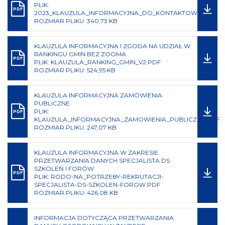
PLIK:
PDF
2023_KLAUZULA_INFORMACYJNA_DO_KONTAKTOW.PDF
ROZMIAR PLIKU: 340,73 KB
KLAUZULA INFORMACYJNA I ZGODA NA UDZIAŁ W
RANKINGU GMIN BEZ ZOOMA
PDF
PLIK: KLAUZULA_RANKING_GMIN_V2.PDF
ROZMIAR PLIKU: 524,95 KB
KLAUZULA INFORMACYJNA ZAMÓWIENIA
PUBLICZNE
PLIK:
PDF
KLAUZULA_INFORMACYJNA_ZAMOWIENIA_PUBLICZNE.PDF
ROZMIAR PLIKU: 247,07 KB
KLAUZULA INFORMACYJNA W ZAKRESIE
PRZETWARZANIA DANYCH SPECJALISTA DS
SZKOLEŃ I FORÓW
PDF
PLIK: RODO-NA_POTRZEBY-REKRUTACJI-
SPECJALISTA-DS-SZKOLEN-FOROW.PDF
ROZMIAR PLIKU: 426,08 KB
INFORMACJA DOTYCZĄCA PRZETWARZANIA