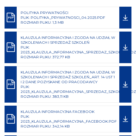
POLITYKA PRYWATNOŚCI
PLIK: POLITYKA_PRYWATNOSCI_04.2025.PDF
PDF
ROZMIAR PLIKU: 1,3 MB
KLAUZULA INFORMACYJNA I ZGODA NA UDZIAŁ W
SZKOLENIACH I SPRZEDAŻ SZKOLEŃ
PLIK:
PDF
2023_KLAUZULA_INFORMACYJNA_SPRZEDAZ_SZKOLEN_UDZI
ROZMIAR PLIKU: 372,77 KB
KLAUZULA INFORMACYJNA I ZGODA NA UDZIAŁ W
SZKOLENIACH I SPRZEDAŻ SZKOLEŃ_ART. 14 UST 1
I 2 DANE POZYSKANE OD PRACODAWCY
PDF
PLIK:
2023_KLAUZULA_INFORMACYJNA_SPRZEDAZ_SZKOLEN_UDZ
ROZMIAR PLIKU: 383,11 KB
KLAUZULA INFORMACYJNA FACEBOOK
PLIK:
PDF
2023_KLAUZULA_INFORMACYJNA_FACEBOOK.PDF
ROZMIAR PLIKU: 342,14 KB