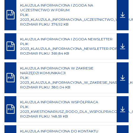
KLAUZULA INFORMACYJNA I ZGODA NA
UCZESTNICTWO W FORUM
PLIK:
PDF
2023_KLAUZULA_INFORMACYJNA_UCZESTNICTWO_W_FORU
ROZMIAR PLIKU: 376,92 KB
KLAUZULA INFORMACYJNA I ZGODA NEWSLETTER
PLIK:
PDF
2023_KLAUZULA_INFORMACYJNA_NEWSLETTER.PDF
ROZMIAR PLIKU: 369,84 KB
KLAUZULA INFORMACYJNA W ZAKRESIE
NARZĘDZI KOMUNIKACJI
PLIK:
PDF
2023_KLAUZULA_INFORMACYJNA_W_ZAKRESIE_NARZEDZI_K
ROZMIAR PLIKU: 380,04 KB
KLAUZULA INFORMACYJNA WSPÓŁPRACA
PLIK:
PDF
2023_KWESTIONARIUSZ_RODO_DLA_WSPOLPRACOWNIKA_0
ROZMIAR PLIKU: 148,59 KB
KLAUZULA INFORMACYJNA DO KONTAKTU