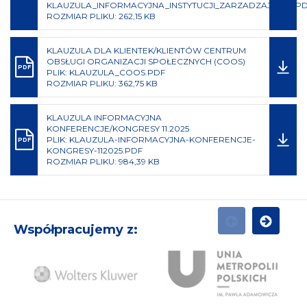
KLAUZULA_INFORMACYJNA_INSTYTUCJI_ZARZADZAJACEJ.P
ROZMIAR PLIKU: 262,15 KB
KLAUZULA DLA KLIENTEK/KLIENTÓW CENTRUM
OBSŁUGI ORGANIZACJI SPOŁECZNYCH (COOS)
PDF
PLIK: KLAUZULA_COOS.PDF
ROZMIAR PLIKU: 362,75 KB
KLAUZULA INFORMACYJNA
KONFERENCJE/KONGRESY 11.2025
PLIK: KLAUZULA-INFORMACYJNA-KONFERENCJE-
PDF
KONGRESY-112025.PDF
ROZMIAR PLIKU: 984,39 KB
Współpracujemy z:
POPRZEDNI
NASTĘPN