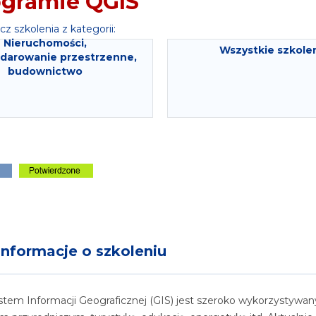
ogramie QGIS
z szkolenia z kategorii:
Nieruchomości,
Wszystkie szkole
darowanie przestrzenne,
budownictwo
nformacje o szkoleniu
tem Informacji Geograficznej (GIS) jest szeroko wykorzystywan