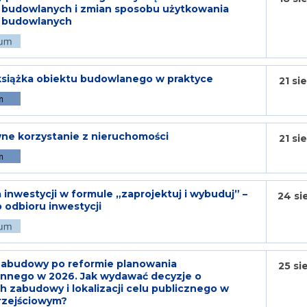
 budowlanych i zmian sposobu użytkowania
 budowlanych
książka obiektu budowlanego w praktyce
21 si
e korzystanie z nieruchomości
21 si
a inwestycji w formule „zaprojektuj i wybuduj” –
24 si
 odbioru inwestycji
zabudowy po reformie planowania
25 si
ennego w 2026. Jak wydawać decyzje o
 zabudowy i lokalizacji celu publicznego w
rzejściowym?