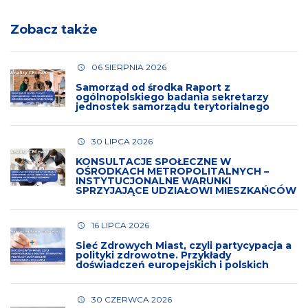
Zobacz także
06 SIERPNIA 2026
Samorząd od środka Raport z
ogólnopolskiego badania sekretarzy
jednostek samorządu terytorialnego
30 LIPCA 2026
KONSULTACJE SPOŁECZNE W
OŚRODKACH METROPOLITALNYCH –
INSTYTUCJONALNE WARUNKI
SPRZYJAJĄCE UDZIAŁOWI MIESZKAŃCÓW
16 LIPCA 2026
Sieć Zdrowych Miast, czyli partycypacja a
polityki zdrowotne. Przykłady
doświadczeń europejskich i polskich
30 CZERWCA 2026