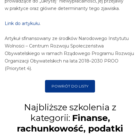
prowadzące do „ukrytej” niewypłacalności, jej przejawy
w praktyce oraz główne determinanty tego zjawiska.
Link do artykułu
.
Artykuł sfinansowany ze środków Narodowego Instytutu
Wolności – Centrum Rozwoju Społeczeństwa
Obywatelskiego w ramach Rządowego Programu Rozwoju
Organizacji Obywatelskich na lata 2018–2030 PROO
(Priorytet 4).
POWRÓT DO LISTY
Najbliższe szkolenia z
kategorii:
Finanse,
rachunkowość, podatki