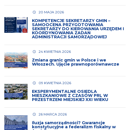
20 MAJA 2026
KOMPETENCJE SEKRETARZY GMIN –
SAMOOCENA PRZYGOTOWANIA
SEKRETARZY DO KIEROWANIA URZĘDEM I
KOORDYNOWANIA ZADAŃ
ADMINISTRACJI SAMORZĄDOWEJ
24 KWIETNIA 2026
Zmiana granic gmin w Polsce i we
Włoszech. Ujęcie prawnoporównawcze
09 KWIETNIA 2026
EKSPERYMENTALNE OSIEDLA
MIESZKANIOWE Z CZASÓW PRL W
PRZESTRZENI MIEJSKIEJ XXI WIEKU
26 MARCA 2026
Iluzja samorządności? Gwarancje
konstytucyjne a federalizm fiskalny w