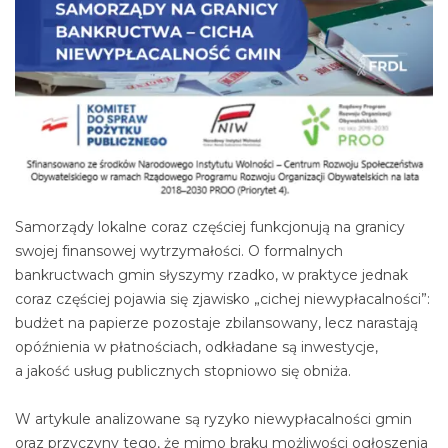
Samorządy lokalne coraz częściej funkcjonują na granicy
swojej finansowej wytrzymałości. O formalnych
bankructwach gmin słyszymy rzadko, w praktyce jednak
coraz częściej pojawia się zjawisko „cichej niewypłacalności”:
budżet na papierze pozostaje zbilansowany, lecz narastają
opóźnienia w płatnościach, odkładane są inwestycje,
a jakość usług publicznych stopniowo się obniża.
W artykule analizowane są ryzyko niewypłacalności gmin
oraz przyczyny tego, że mimo braku możliwości ogłoszenia