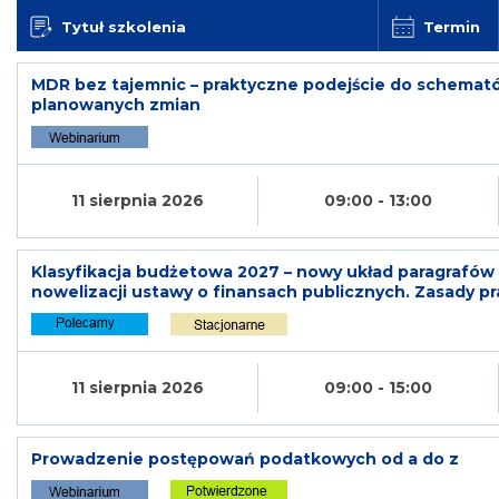
Tytuł szkolenia
Termin
MDR bez tajemnic – praktyczne podejście do schema
planowanych zmian
11 sierpnia 2026
09:00 - 13:00
Klasyfikacja budżetowa 2027 – nowy układ paragrafów
nowelizacji ustawy o finansach publicznych. Zasady p
11 sierpnia 2026
09:00 - 15:00
Prowadzenie postępowań podatkowych od a do z