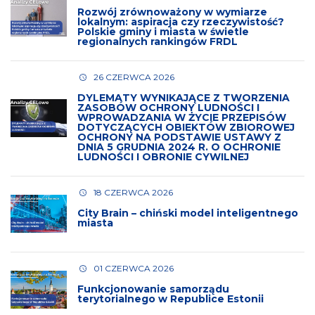
Rozwój zrównoważony w wymiarze
lokalnym: aspiracja czy rzeczywistość?
Polskie gminy i miasta w świetle
regionalnych rankingów FRDL
26 CZERWCA 2026
DYLEMATY WYNIKAJĄCE Z TWORZENIA
ZASOBÓW OCHRONY LUDNOŚCI I
WPROWADZANIA W ŻYCIE PRZEPISÓW
DOTYCZĄCYCH OBIEKTÓW ZBIOROWEJ
OCHRONY NA PODSTAWIE USTAWY Z
DNIA 5 GRUDNIA 2024 R. O OCHRONIE
LUDNOŚCI I OBRONIE CYWILNEJ
18 CZERWCA 2026
City Brain – chiński model inteligentnego
miasta
01 CZERWCA 2026
Funkcjonowanie samorządu
terytorialnego w Republice Estonii