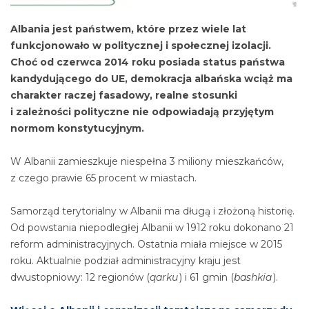
Albania jest państwem, które przez wiele lat
funkcjonowało w politycznej i społecznej izolacji.
Choć od czerwca 2014 roku posiada status państwa
kandydującego do UE, demokracja albańska wciąż ma
charakter raczej fasadowy, realne stosunki
i zależności polityczne nie odpowiadają przyjętym
normom konstytucyjnym.
W Albanii zamieszkuje niespełna 3 miliony mieszkańców,
z czego prawie 65 procent w miastach.
Samorząd terytorialny w Albanii ma długą i złożoną historię.
Od powstania niepodległej Albanii w 1912 roku dokonano 21
reform administracyjnych. Ostatnia miała miejsce w 2015
roku. Aktualnie podział administracyjny kraju jest
dwustopniowy: 12 regionów (
qarku
) i 61 gmin (
bashkia
).