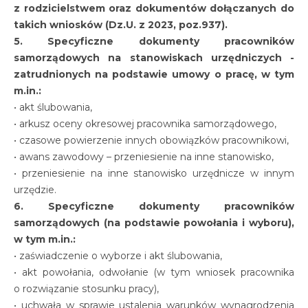
z rodzicielstwem oraz dokumentów dołączanych do
takich wniosków (Dz.U. z 2023, poz.937).
5. Specyficzne dokumenty pracowników
samorządowych na stanowiskach urzędniczych -
zatrudnionych na podstawie umowy o pracę, w tym
m.in.:
• akt ślubowania,
• arkusz oceny okresowej pracownika samorządowego,
• czasowe powierzenie innych obowiązków pracownikowi,
• awans zawodowy – przeniesienie na inne stanowisko,
• przeniesienie na inne stanowisko urzędnicze w innym
urzędzie.
6. Specyficzne dokumenty pracowników
samorządowych (na podstawie powołania i wyboru),
w tym m.in.:
• zaświadczenie o wyborze i akt ślubowania,
• akt powołania, odwołanie (w tym wniosek pracownika
o rozwiązanie stosunku pracy),
• uchwała w sprawie ustalenia warunków wynagrodzenia