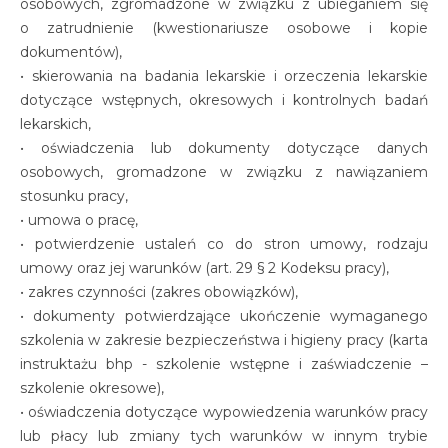
osobowych, zgromadzone w związku z ubieganiem się
o zatrudnienie (kwestionariusze osobowe i kopie
dokumentów),
• skierowania na badania lekarskie i orzeczenia lekarskie
dotyczące wstępnych, okresowych i kontrolnych badań
lekarskich,
• oświadczenia lub dokumenty dotyczące danych
osobowych, gromadzone w związku z nawiązaniem
stosunku pracy,
• umowa o pracę,
• potwierdzenie ustaleń co do stron umowy, rodzaju
umowy oraz jej warunków (art. 29 § 2 Kodeksu pracy),
• zakres czynności (zakres obowiązków),
• dokumenty potwierdzające ukończenie wymaganego
szkolenia w zakresie bezpieczeństwa i higieny pracy (karta
instruktażu bhp - szkolenie wstępne i zaświadczenie –
szkolenie okresowe),
• oświadczenia dotyczące wypowiedzenia warunków pracy
lub płacy lub zmiany tych warunków w innym trybie