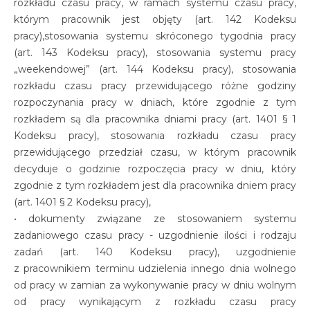
rozkładu czasu pracy, w ramach systemu czasu pracy,
którym pracownik jest objęty (art. 142 Kodeksu
pracy),stosowania systemu skróconego tygodnia pracy
(art. 143 Kodeksu pracy), stosowania systemu pracy
„weekendowej” (art. 144 Kodeksu pracy), stosowania
rozkładu czasu pracy przewidującego różne godziny
rozpoczynania pracy w dniach, które zgodnie z tym
rozkładem są dla pracownika dniami pracy (art. 1401 § 1
Kodeksu pracy), stosowania rozkładu czasu pracy
przewidującego przedział czasu, w którym pracownik
decyduje o godzinie rozpoczęcia pracy w dniu, który
zgodnie z tym rozkładem jest dla pracownika dniem pracy
(art. 1401 § 2 Kodeksu pracy),
• dokumenty związane ze stosowaniem systemu
zadaniowego czasu pracy - uzgodnienie ilości i rodzaju
zadań (art. 140 Kodeksu pracy), uzgodnienie
z pracownikiem terminu udzielenia innego dnia wolnego
od pracy w zamian za wykonywanie pracy w dniu wolnym
od pracy wynikającym z rozkładu czasu pracy