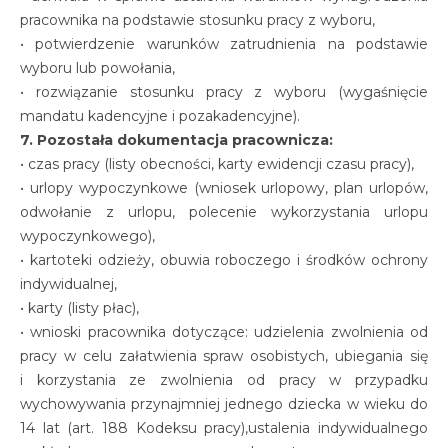
pracownika na podstawie stosunku pracy z wyboru,
• potwierdzenie warunków zatrudnienia na podstawie
wyboru lub powołania,
• rozwiązanie stosunku pracy z wyboru (wygaśnięcie
mandatu kadencyjne i pozakadencyjne).
7. Pozostała dokumentacja pracownicza:
• czas pracy (listy obecności, karty ewidencji czasu pracy),
• urlopy wypoczynkowe (wniosek urlopowy, plan urlopów,
odwołanie z urlopu, polecenie wykorzystania urlopu
wypoczynkowego),
• kartoteki odzieży, obuwia roboczego i środków ochrony
indywidualnej,
• karty (listy płac),
• wnioski pracownika dotyczące: udzielenia zwolnienia od
pracy w celu załatwienia spraw osobistych, ubiegania się
i korzystania ze zwolnienia od pracy w przypadku
wychowywania przynajmniej jednego dziecka w wieku do
14 lat (art. 188 Kodeksu pracy),ustalenia indywidualnego