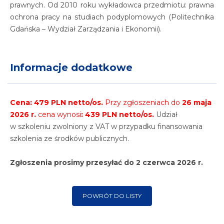
prawnych. Od 2010 roku wykładowca przedmiotu: prawna
ochrona pracy na studiach podyplomowych (Politechnika
Gdańska – Wydział Zarządzania i Ekonomii).
Informacje dodatkowe
Cena: 479 PLN netto/os.
Przy zgłoszeniach do
26 maja
2026 r.
cena wynosi
: 439 PLN netto/os.
Udział
w szkoleniu zwolniony z VAT w przypadku finansowania
szkolenia ze środków publicznych.
Zgłoszenia prosimy przesyłać
do
2 czerwca 2026 r.
POWRÓT DO LISTY