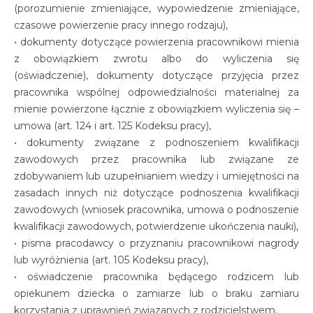
(porozumienie zmieniające, wypowiedzenie zmieniające,
czasowe powierzenie pracy innego rodzaju),
• dokumenty dotyczące powierzenia pracownikowi mienia
z obowiązkiem zwrotu albo do wyliczenia się
(oświadczenie), dokumenty dotyczące przyjęcia przez
pracownika wspólnej odpowiedzialności materialnej za
mienie powierzone łącznie z obowiązkiem wyliczenia się –
umowa (art. 124 i art. 125 Kodeksu pracy),
• dokumenty związane z podnoszeniem kwalifikacji
zawodowych przez pracownika lub związane ze
zdobywaniem lub uzupełnianiem wiedzy i umiejętności na
zasadach innych niż dotyczące podnoszenia kwalifikacji
zawodowych (wniosek pracownika, umowa o podnoszenie
kwalifikacji zawodowych, potwierdzenie ukończenia nauki),
• pisma pracodawcy o przyznaniu pracownikowi nagrody
lub wyróżnienia (art. 105 Kodeksu pracy),
• oświadczenie pracownika będącego rodzicem lub
opiekunem dziecka o zamiarze lub o braku zamiaru
korzystania z uprawnień związanych z rodzicielstwem,