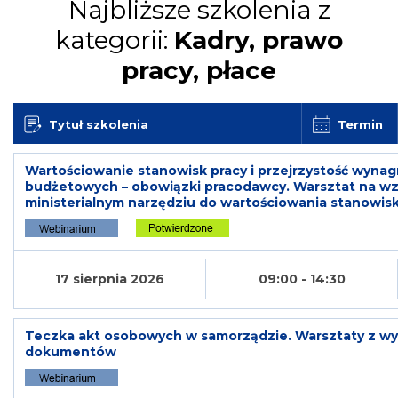
Najbliższe szkolenia z
kategorii:
Kadry, prawo
pracy, płace
Tytuł szkolenia
Termin
Wartościowanie stanowisk pracy i przejrzystość wyna
budżetowych – obowiązki pracodawcy. Warsztat na w
ministerialnym narzędziu do wartościowania stanowisk
17 sierpnia 2026
09:00 - 14:30
Teczka akt osobowych w samorządzie. Warsztaty z w
dokumentów