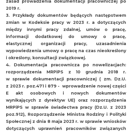
zasad prowadzenia dokumentacji pracowniczej po
2019 r.
3. Przykłady dokumentów będących następstwem
zmian w Kodeksie pracy w 2023 r. a dotyczących
między innymi pracy zdalnej, umów o pracę,
informacji dodatkowej do umowy o pracę,
elastycznej organizacji pracy, uzasadnienia
wypowiedzenia umowy o pracę na czas nieokreślony
i określony, konsultacji związkowej.
4. Dokumentacja pracownicza po nowelizacjach:
rozporządzenia MRPiPS z 10 grudnia 2018 r.
w sprawie dokumentacji pracowniczej ( zm. Dz.U.
z 2023 r. poz.471 i 879 - wprowadzenie nowej części
E akt osobowych i nowych dokumentów
wynikających z dyrektyw UE) oraz rozporządzenia
MRPiPS w sprawie świadectwa pracy (Dz.U. z 2023
poz.912), Rozporządzenie Ministra Rodziny i Polityki
Społecznej z dnia 8 maja 2023 r. w sprawie wniosków
dotyczących uprawnień pracowników związanych