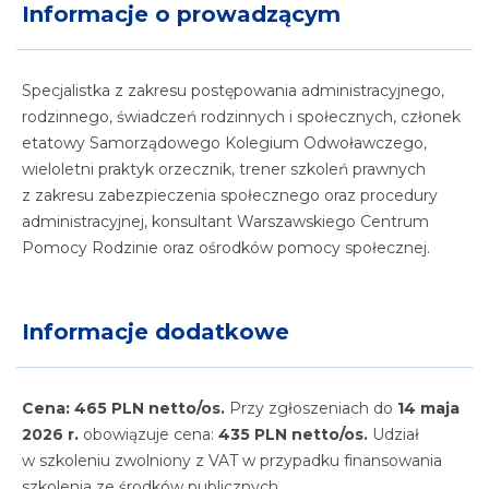
Informacje o prowadzącym
Specjalistka z zakresu postępowania administracyjnego,
rodzinnego, świadczeń rodzinnych i społecznych, członek
etatowy Samorządowego Kolegium Odwoławczego,
wieloletni praktyk orzecznik, trener szkoleń prawnych
z zakresu zabezpieczenia społecznego oraz procedury
administracyjnej, konsultant Warszawskiego Centrum
Pomocy Rodzinie oraz ośrodków pomocy społecznej.
Informacje dodatkowe
Cena: 465 PLN netto/os.
Przy zgłoszeniach do
14 maja
2026 r.
obowiązuje cena:
435 PLN netto/os.
Udział
w szkoleniu zwolniony z VAT w przypadku finansowania
szkolenia ze środków publicznych.