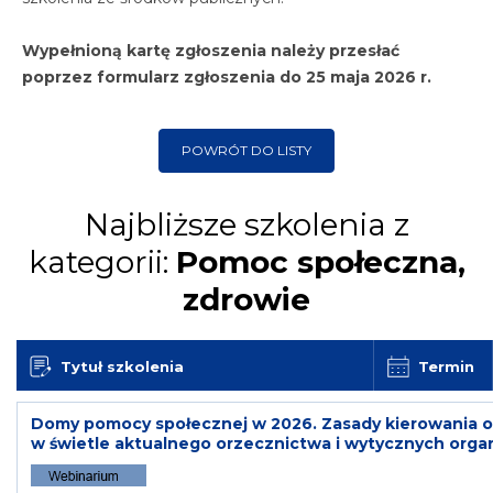
Wypełnioną kartę zgłoszenia należy przesłać
poprzez formularz zgłoszenia
do 25 maja 2026 r.
POWRÓT DO LISTY
Najbliższe szkolenia z
kategorii:
Pomoc społeczna,
zdrowie
Tytuł szkolenia
Termin
Domy pomocy społecznej w 2026. Zasady kierowania or
w świetle aktualnego orzecznictwa i wytycznych orga